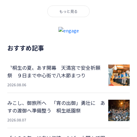
もっと見る
おすすめ記事
〝桐生の夏〟あす開幕 天満宮で安全祈願
祭 ９日まで中心街で八木節まつり
2026.08.06
みこし、御旅所へ 「宵の出御」勇壮に あ
すの渡御へ準備整う 桐生祇園祭
2026.08.07