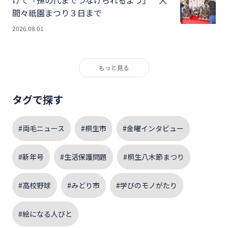
間々祇園まつり３日まで
2026.08.01
もっと見る
タグで探す
#両毛ニュース
#桐生市
#金曜インタビュー
#新年号
#生活保護問題
#桐生八木節まつり
#高校野球
#みどり市
#学びのモノがたり
#絵になる人びと