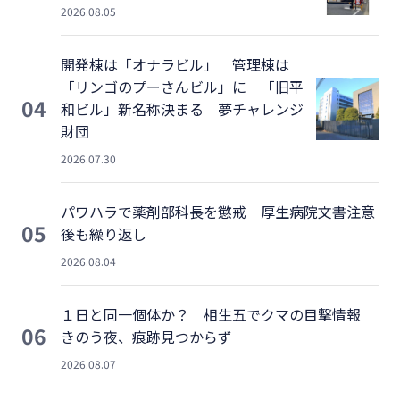
2026.08.05
開発棟は「オナラビル」 管理棟は
「リンゴのプーさんビル」に 「旧平
04
和ビル」新名称決まる 夢チャレンジ
財団
2026.07.30
パワハラで薬剤部科長を懲戒 厚生病院文書注意
05
後も繰り返し
2026.08.04
１日と同一個体か？ 相生五でクマの目撃情報
06
きのう夜、痕跡見つからず
2026.08.07