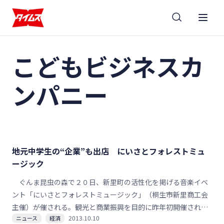
こどもビジネスカ
ンパニー
地元中学生の“企業”も出店 にいさとフォレストミュ
ージック
ぐんま昆虫の森で２０日、新里町の活性化を掲げる音楽イベ
ント「にいさとフォレストミュージック」（桐生市新里商工会
主催）が催される。観光と商業振興を目的に昨年初開催され、
2013.10.10
ニュース
経済
２回目の今回は、中学生が仮想の会社をつくって商売の仕組み