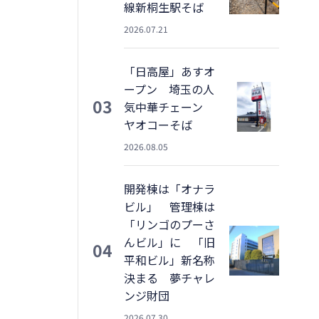
線新桐生駅そば
2026.07.21
「日高屋」あすオ
ープン 埼玉の人
03
気中華チェーン
ヤオコーそば
2026.08.05
開発棟は「オナラ
ビル」 管理棟は
「リンゴのプーさ
んビル」に 「旧
04
平和ビル」新名称
決まる 夢チャレ
ンジ財団
2026.07.30