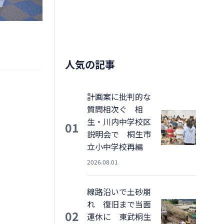
人気の記事
計画案に批判的な
質問相次ぐ 相
生・川内中学校区
01
説明会で 桐生市
立小中学校再編
2026.08.01
線路沿いで土砂崩
れ 復旧まで当面
02
運休に 東武桐生