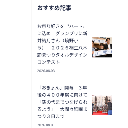
おすすめ記事
お祭り好きを〝ハート〟
に込め グランプリに新
井結月さん（境野小
５） ２０２６桐生八木
節まつりタオルデザイン
コンテスト
2026.08.03
「おぎょん」開幕 ３年
後の４００年祭に向けて
「孫の代までつなげられ
るよう」 大間々祇園ま
つり３日まで
2026.08.01