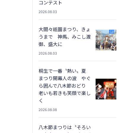
コンテスト
2026.08.03
大間々祇園まつり、きょ
うまで 神馬、みこし渡
御、盛大に
2026.08.03
桐生で一番〝熱い〟夏
まつり開幕人の波 やぐ
ら囲んで八木節おどり
老いも若きも笑顔で楽し
く
2026.08.08
八木節まつりは〝そろい