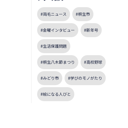
#両毛ニュース
#桐生市
#金曜インタビュー
#新年号
#生活保護問題
#桐生八木節まつり
#高校野球
#みどり市
#学びのモノがたり
#絵になる人びと