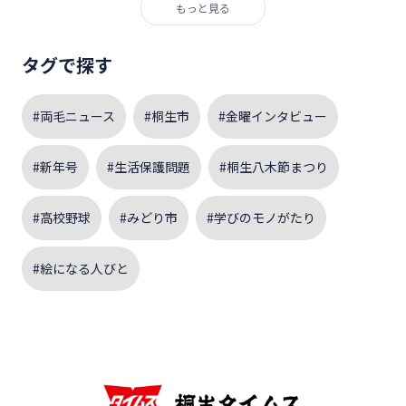
もっと見る
タグで探す
#両毛ニュース
#桐生市
#金曜インタビュー
#新年号
#生活保護問題
#桐生八木節まつり
#高校野球
#みどり市
#学びのモノがたり
#絵になる人びと