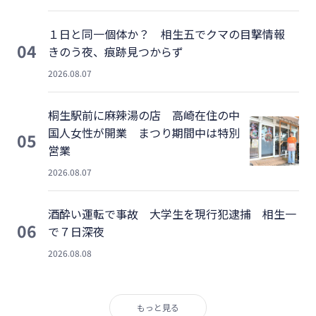
１日と同一個体か？ 相生五でクマの目撃情報
04
きのう夜、痕跡見つからず
2026.08.07
桐生駅前に麻辣湯の店 高崎在住の中
国人女性が開業 まつり期間中は特別
05
営業
2026.08.07
酒酔い運転で事故 大学生を現行犯逮捕 相生一
06
で７日深夜
2026.08.08
もっと見る