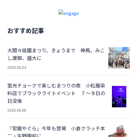
おすすめ記事
大間々祇園まつり、きょうまで 神馬、みこ
し渡御、盛大に
2026.08.03
蛍光チョークで楽しむまつりの夜 小松屋染
料店でブラックライトイベント ７～９日の
日没後
2026.08.06
「宏龍やぐら」今年も登場 小倉クラッチ本
二・矢野園前に