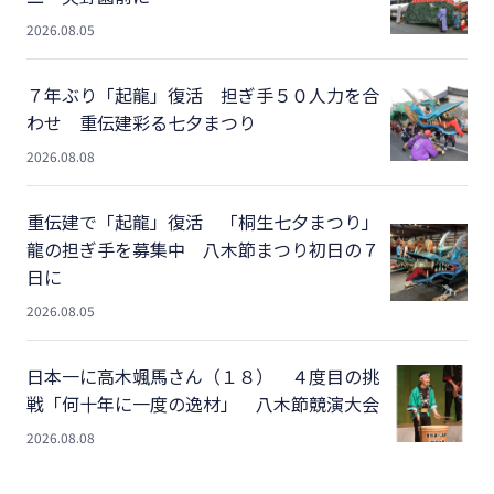
2026.08.05
７年ぶり「起龍」復活 担ぎ手５０人力を合
わせ 重伝建彩る七夕まつり
2026.08.08
重伝建で「起龍」復活 「桐生七夕まつり」
龍の担ぎ手を募集中 八木節まつり初日の７
日に
2026.08.05
日本一に高木颯馬さん（１８） ４度目の挑
戦「何十年に一度の逸材」 八木節競演大会
2026.08.08