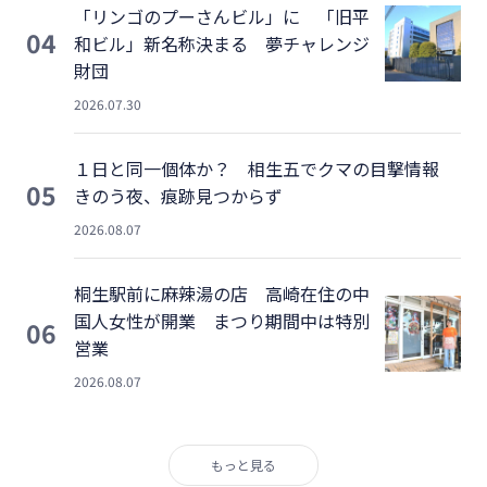
「リンゴのプーさんビル」に 「旧平
04
和ビル」新名称決まる 夢チャレンジ
財団
2026.07.30
１日と同一個体か？ 相生五でクマの目撃情報
05
きのう夜、痕跡見つからず
2026.08.07
桐生駅前に麻辣湯の店 高崎在住の中
国人女性が開業 まつり期間中は特別
06
営業
2026.08.07
もっと見る