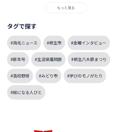
もっと見る
タグで探す
#両毛ニュース
#桐生市
#金曜インタビュー
#新年号
#生活保護問題
#桐生八木節まつり
#高校野球
#みどり市
#学びのモノがたり
#絵になる人びと