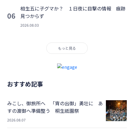
相生五に子グマか？ １日夜に目撃の情報 痕跡
06
見つからず
2026.08.03
もっと見る
おすすめ記事
みこし、御旅所へ 「宵の出御」勇壮に あ
すの渡御へ準備整う 桐生祇園祭
2026.08.07