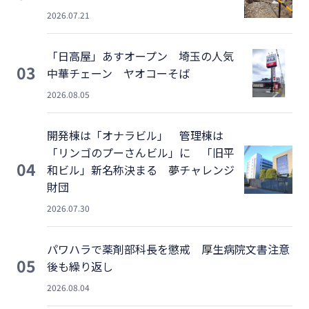
2026.07.21
「日高屋」あすオープン 埼玉の人気
03
中華チェーン ヤオコーそば
2026.08.05
開発棟は「オナラビル」 管理棟は
「リンゴのプーさんビル」に 「旧平
04
和ビル」新名称決まる 夢チャレンジ
財団
2026.07.30
パワハラで薬剤部科長を懲戒 厚生病院文書注意
05
後も繰り返し
2026.08.04