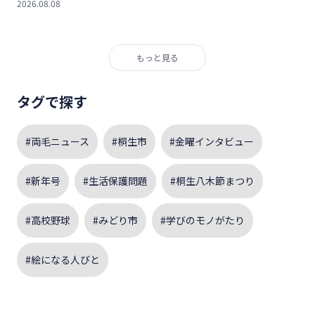
2026.08.08
もっと見る
タグで探す
#両毛ニュース
#桐生市
#金曜インタビュー
#新年号
#生活保護問題
#桐生八木節まつり
#高校野球
#みどり市
#学びのモノがたり
#絵になる人びと