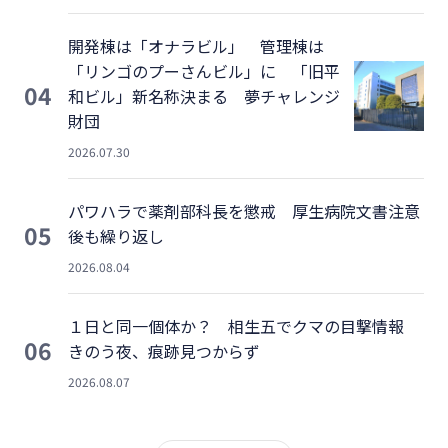
開発棟は「オナラビル」 管理棟は
「リンゴのプーさんビル」に 「旧平
04
和ビル」新名称決まる 夢チャレンジ
財団
2026.07.30
パワハラで薬剤部科長を懲戒 厚生病院文書注意
05
後も繰り返し
2026.08.04
１日と同一個体か？ 相生五でクマの目撃情報
06
きのう夜、痕跡見つからず
2026.08.07