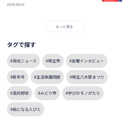
2026.08.01
もっと見る
タグで探す
#両毛ニュース
#桐生市
#金曜インタビュー
#新年号
#生活保護問題
#桐生八木節まつり
#高校野球
#みどり市
#学びのモノがたり
#絵になる人びと