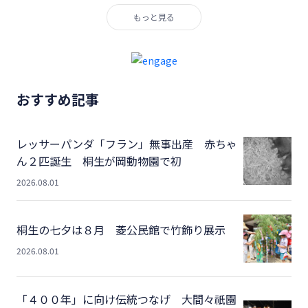
もっと見る
おすすめ記事
レッサーパンダ「フラン」無事出産 赤ちゃ
ん２匹誕生 桐生が岡動物園で初
2026.08.01
桐生の七夕は８月 菱公民館で竹飾り展示
2026.08.01
「４００年」に向け伝統つなげ 大間々祇園