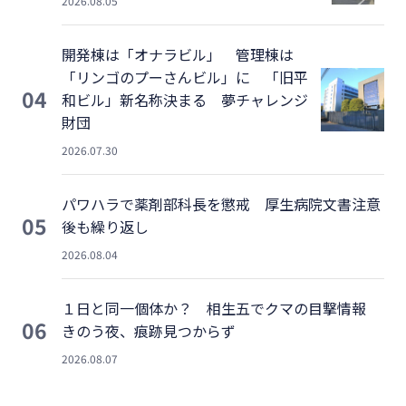
2026.08.05
開発棟は「オナラビル」 管理棟は
「リンゴのプーさんビル」に 「旧平
04
和ビル」新名称決まる 夢チャレンジ
財団
2026.07.30
パワハラで薬剤部科長を懲戒 厚生病院文書注意
05
後も繰り返し
2026.08.04
１日と同一個体か？ 相生五でクマの目撃情報
06
きのう夜、痕跡見つからず
2026.08.07