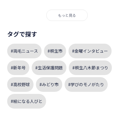
もっと見る
タグで探す
#両毛ニュース
#桐生市
#金曜インタビュー
#新年号
#生活保護問題
#桐生八木節まつり
#高校野球
#みどり市
#学びのモノがたり
#絵になる人びと