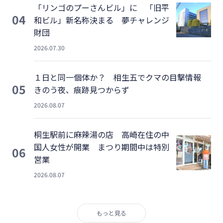
「リンゴのプーさんビル」に 「旧平
04
和ビル」新名称決まる 夢チャレンジ
財団
2026.07.30
１日と同一個体か？ 相生五でクマの目撃情報
05
きのう夜、痕跡見つからず
2026.08.07
桐生駅前に麻辣湯の店 高崎在住の中
国人女性が開業 まつり期間中は特別
06
営業
2026.08.07
もっと見る