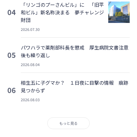
「リンゴのプーさんビル」に 「旧平
04
和ビル」新名称決まる 夢チャレンジ
財団
2026.07.30
パワハラで薬剤部科長を懲戒 厚生病院文書注意
05
後も繰り返し
2026.08.04
相生五に子グマか？ １日夜に目撃の情報 痕跡
06
見つからず
2026.08.03
もっと見る