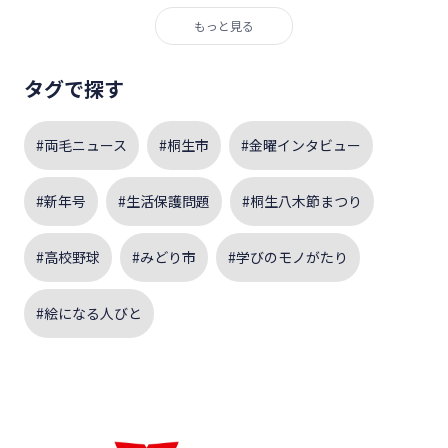
もっと見る
タグで探す
#両毛ニュース
#桐生市
#金曜インタビュー
#新年号
#生活保護問題
#桐生八木節まつり
#高校野球
#みどり市
#学びのモノがたり
#絵になる人びと