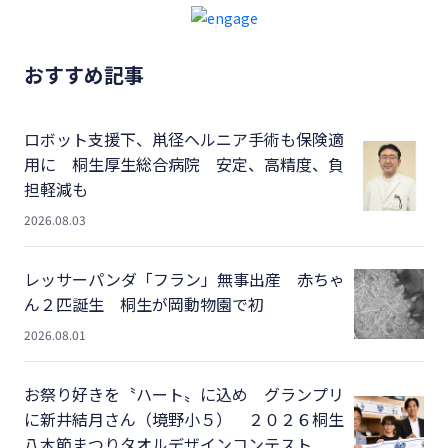
おすすめ記事
ロボット支援下、鼡径ヘルニア手術も保険適
用に 桐生厚生総合病院 安定、高精度、負
担軽減も
2026.08.03
レッサーパンダ「フラン」無事出産 赤ちゃ
ん２匹誕生 桐生が岡動物園で初
2026.08.01
お祭り好きを〝ハート〟に込め グランプリ
に新井結月さん（境野小５） ２０２６桐生
八木節まつりタオルデザインコンテスト