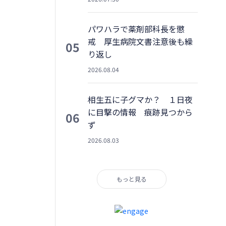
パワハラで薬剤部科長を懲
戒 厚生病院文書注意後も繰
05
り返し
2026.08.04
相生五に子グマか？ １日夜
に目撃の情報 痕跡見つから
06
ず
2026.08.03
もっと見る