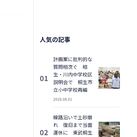
人気の記事
計画案に批判的な
質問相次ぐ 相
生・川内中学校区
01
説明会で 桐生市
立小中学校再編
2026.08.01
線路沿いで土砂崩
れ 復旧まで当面
02
運休に 東武桐生