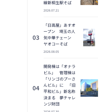
線新桐生駅そば
2026.07.21
「日高屋」あすオ
ープン 埼玉の人
03
気中華チェーン
ヤオコーそば
2026.08.05
開発棟は「オナラ
ビル」 管理棟は
「リンゴのプーさ
んビル」に 「旧
04
平和ビル」新名称
決まる 夢チャレ
ンジ財団
2026.07.30