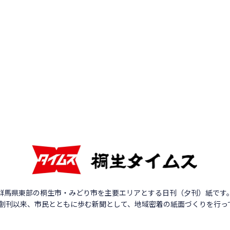
群馬県東部の桐生市・みどり市を主要エリアとする日刊（夕刊）紙です
年の創刊以来、市民とともに歩む新聞として、地域密着の紙面づくりを行っ