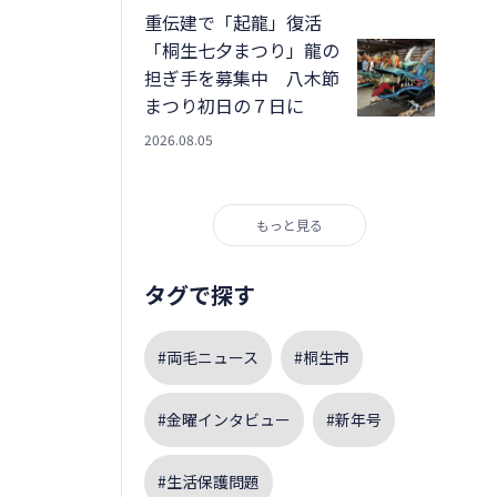
重伝建で「起龍」復活
「桐生七夕まつり」龍の
担ぎ手を募集中 八木節
まつり初日の７日に
2026.08.05
もっと見る
タグで探す
#両毛ニュース
#桐生市
#金曜インタビュー
#新年号
#生活保護問題