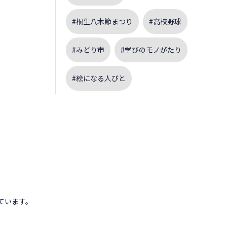
#桐生八木節まつり
#高校野球
#みどり市
#学びのモノがたり
#絵になる人びと
。
ています。