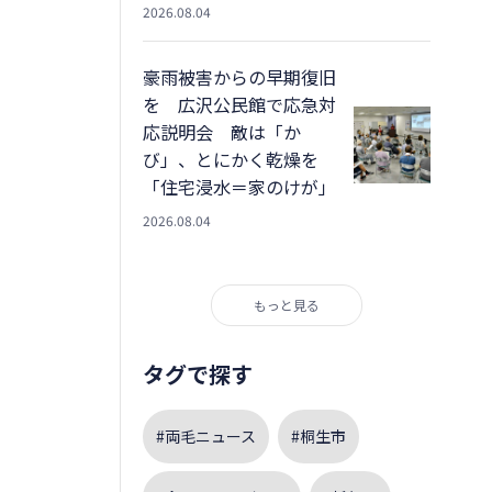
2026.08.04
豪雨被害からの早期復旧
を 広沢公民館で応急対
応説明会 敵は「か
び」、とにかく乾燥を
「住宅浸水＝家のけが」
2026.08.04
もっと見る
タグで探す
#両毛ニュース
#桐生市