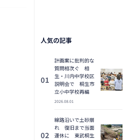
人気の記事
計画案に批判的な
質問相次ぐ 相
生・川内中学校区
01
説明会で 桐生市
立小中学校再編
2026.08.01
線路沿いで土砂崩
れ 復旧まで当面
02
運休に 東武桐生