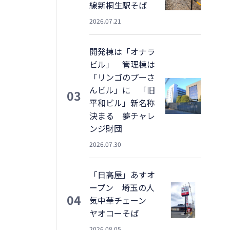
線新桐生駅そば
2026.07.21
開発棟は「オナラ
ビル」 管理棟は
「リンゴのプーさ
んビル」に 「旧
03
平和ビル」新名称
決まる 夢チャレ
ンジ財団
2026.07.30
「日高屋」あすオ
ープン 埼玉の人
04
気中華チェーン
ヤオコーそば
2026.08.05