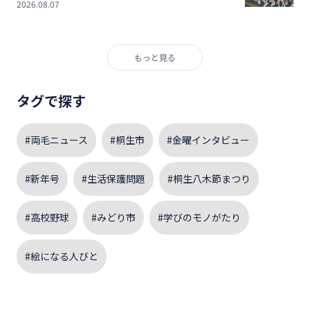
2026.08.07
もっと見る
タグで探す
#両毛ニュース
#桐生市
#金曜インタビュー
#新年号
#生活保護問題
#桐生八木節まつり
#高校野球
#みどり市
#学びのモノがたり
#絵になる人びと