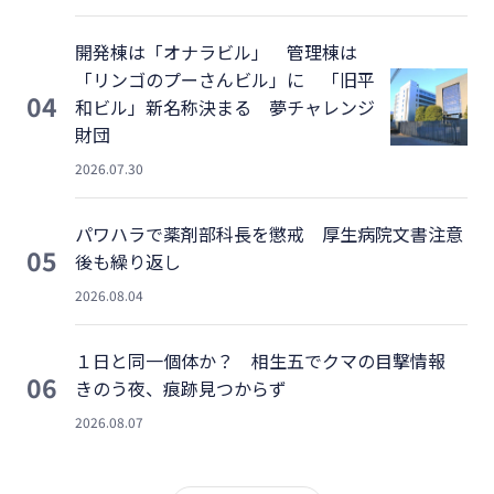
開発棟は「オナラビル」 管理棟は
「リンゴのプーさんビル」に 「旧平
04
和ビル」新名称決まる 夢チャレンジ
財団
2026.07.30
パワハラで薬剤部科長を懲戒 厚生病院文書注意
05
後も繰り返し
2026.08.04
１日と同一個体か？ 相生五でクマの目撃情報
06
きのう夜、痕跡見つからず
2026.08.07