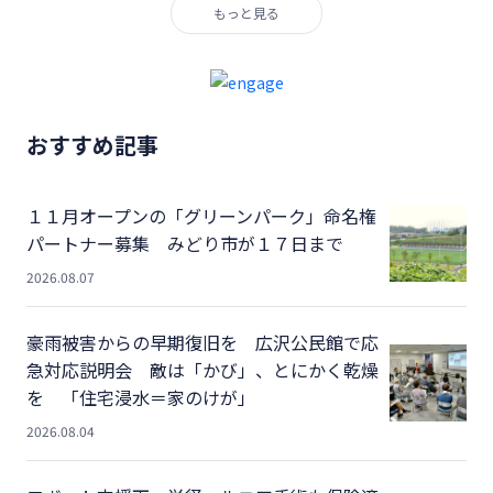
もっと見る
おすすめ記事
１１月オープンの「グリーンパーク」命名権
パートナー募集 みどり市が１７日まで
2026.08.07
豪雨被害からの早期復旧を 広沢公民館で応
急対応説明会 敵は「かび」、とにかく乾燥
を 「住宅浸水＝家のけが」
2026.08.04