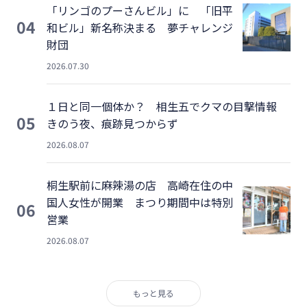
「リンゴのプーさんビル」に 「旧平
04
和ビル」新名称決まる 夢チャレンジ
財団
2026.07.30
１日と同一個体か？ 相生五でクマの目撃情報
05
きのう夜、痕跡見つからず
2026.08.07
桐生駅前に麻辣湯の店 高崎在住の中
国人女性が開業 まつり期間中は特別
06
営業
2026.08.07
もっと見る