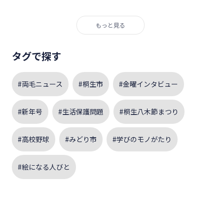
もっと見る
タグで探す
#両毛ニュース
#桐生市
#金曜インタビュー
#新年号
#生活保護問題
#桐生八木節まつり
#高校野球
#みどり市
#学びのモノがたり
#絵になる人びと