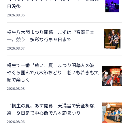
日没後
2026.08.06
桐生八木節まつり開幕 まずは〝音頭日本
一〟競う 多彩な行事９日まで
2026.08.07
桐生で一番〝熱い〟夏 まつり開幕人の波
やぐら囲んで八木節おどり 老いも若きも笑
顔で楽しく
2026.08.08
〝桐生の夏〟あす開幕 天満宮で安全祈願
祭 ９日まで中心街で八木節まつり
2026.08.06