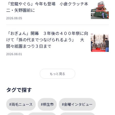
「宏龍やぐら」今年も登場 小倉クラッチ本
二・矢野園前に
2026.08.05
「おぎょん」開幕 ３年後の４００年祭に向
けて「孫の代までつなげられるよう」 大
間々祇園まつり３日まで
2026.08.01
もっと見る
タグで探す
#両毛ニュース
#桐生市
#金曜インタビュー