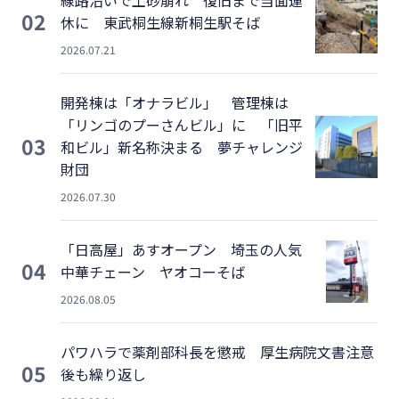
線路沿いで土砂崩れ 復旧まで当面運
02
休に 東武桐生線新桐生駅そば
2026.07.21
開発棟は「オナラビル」 管理棟は
「リンゴのプーさんビル」に 「旧平
03
和ビル」新名称決まる 夢チャレンジ
財団
2026.07.30
「日高屋」あすオープン 埼玉の人気
04
中華チェーン ヤオコーそば
2026.08.05
パワハラで薬剤部科長を懲戒 厚生病院文書注意
05
後も繰り返し