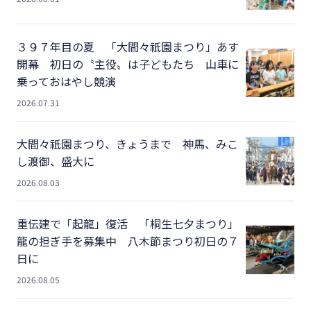
３９７年目の夏 「大間々祇園まつり」あす
開幕 初日の〝主役〟は子どもたち 山車に
乗っておはやし競演
2026.07.31
大間々祇園まつり、きょうまで 神馬、みこ
し渡御、盛大に
2026.08.03
重伝建で「起龍」復活 「桐生七夕まつり」
龍の担ぎ手を募集中 八木節まつり初日の７
日に
2026.08.05