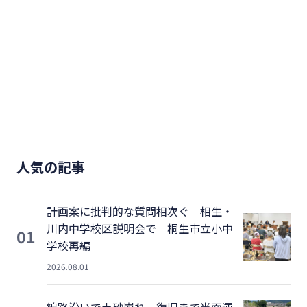
人気の記事
計画案に批判的な質問相次ぐ 相生・
川内中学校区説明会で 桐生市立小中
01
学校再編
2026.08.01