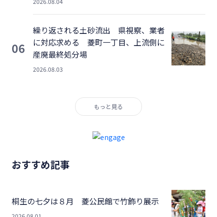
2026.08.04
繰り返される土砂流出 県視察、業者
に対応求める 菱町一丁目、上流側に
06
産廃最終処分場
2026.08.03
もっと見る
おすすめ記事
桐生の七夕は８月 菱公民館で竹飾り展示
2026.08.01