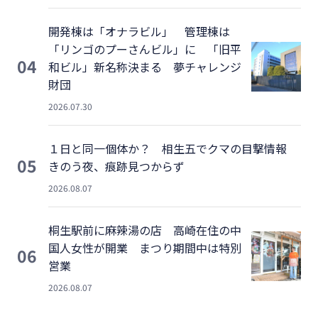
開発棟は「オナラビル」 管理棟は
「リンゴのプーさんビル」に 「旧平
04
和ビル」新名称決まる 夢チャレンジ
財団
2026.07.30
１日と同一個体か？ 相生五でクマの目撃情報
05
きのう夜、痕跡見つからず
2026.08.07
桐生駅前に麻辣湯の店 高崎在住の中
国人女性が開業 まつり期間中は特別
06
営業
2026.08.07