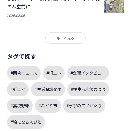
のん堂前に
2026.08.06
もっと見る
タグで探す
#両毛ニュース
#桐生市
#金曜インタビュー
#新年号
#生活保護問題
#桐生八木節まつり
#高校野球
#みどり市
#学びのモノがたり
#絵になる人びと