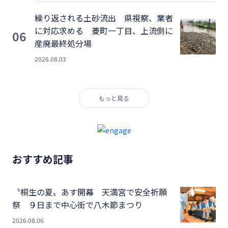
繰り返される土砂流出 県視察、業者
に対応求める 菱町一丁目、上流側に
06
産廃最終処分場
2026.08.03
もっと見る
おすすめ記事
〝桐生の夏〟あす開幕 天満宮で安全祈願
祭 ９日まで中心街で八木節まつり
2026.08.06