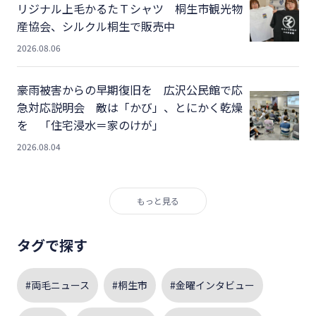
リジナル上毛かるたＴシャツ 桐生市観光物
産協会、シルクル桐生で販売中
2026.08.06
豪雨被害からの早期復旧を 広沢公民館で応
急対応説明会 敵は「かび」、とにかく乾燥
を 「住宅浸水＝家のけが」
2026.08.04
もっと見る
タグで探す
#両毛ニュース
#桐生市
#金曜インタビュー