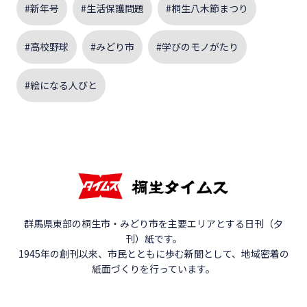
#新年号
#生活保護問題
#桐生八木節まつり
#高校野球
#みどり市
#学びのモノがたり
#絵になる人びと
群馬県東部の桐生市・みどり市を主要エリアとする日刊（夕
刊）紙です。
1945年の創刊以来、市民とともに歩む新聞として、地域密着の
紙面づくりを行っています。