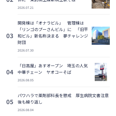
2026.07.21
開発棟は「オナラビル」 管理棟は
「リンゴのプーさんビル」に 「旧平
03
和ビル」新名称決まる 夢チャレンジ
財団
2026.07.30
「日高屋」あすオープン 埼玉の人気
04
中華チェーン ヤオコーそば
2026.08.05
パワハラで薬剤部科長を懲戒 厚生病院文書注意
05
後も繰り返し
2026.08.04