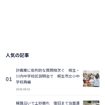
人気の記事
計画案に批判的な質問相次ぐ 相生・
川内中学校区説明会で 桐生市立小中
01
学校再編
2026.08.01
線路沿いで土砂崩れ 復旧まで当面運