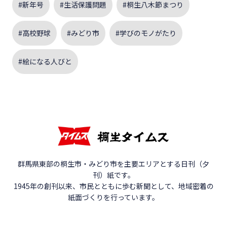
#新年号
#生活保護問題
#桐生八木節まつり
#高校野球
#みどり市
#学びのモノがたり
#絵になる人びと
群馬県東部の桐生市・みどり市を主要エリアとする日刊（夕
刊）紙です。
1945年の創刊以来、市民とともに歩む新聞として、地域密着の
紙面づくりを行っています。