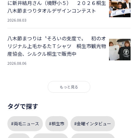
に新井結月さん（境野小５） ２０２６桐生
八木節まつりタオルデザインコンテスト
2026.08.03
八木節まつりは〝そろいの支度で〟 初のオ
リジナル上毛かるたＴシャツ 桐生市観光物
産協会、シルクル桐生で販売中
2026.08.06
もっと見る
タグで探す
#両毛ニュース
#桐生市
#金曜インタビュー