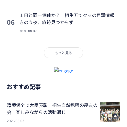
１日と同一個体か？ 相生五でクマの目撃情報
06
きのう夜、痕跡見つからず
2026.08.07
もっと見る
おすすめ記事
環境保全で大臣表彰 桐生自然観察の森友の
会 楽しみながらの活動通じ
2026.08.03