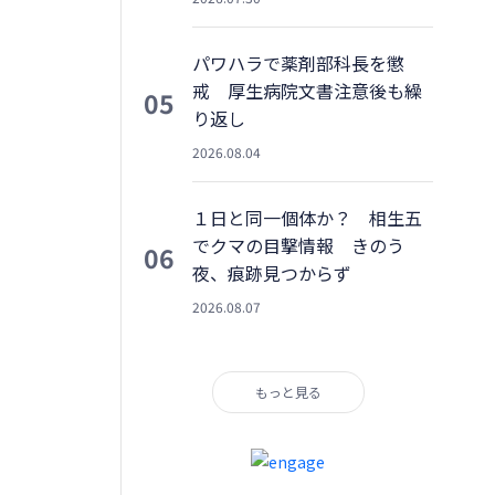
パワハラで薬剤部科長を懲
戒 厚生病院文書注意後も繰
05
り返し
2026.08.04
１日と同一個体か？ 相生五
でクマの目撃情報 きのう
06
夜、痕跡見つからず
2026.08.07
もっと見る