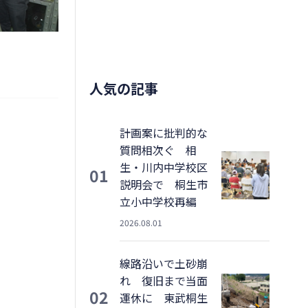
人気の記事
計画案に批判的な
質問相次ぐ 相
生・川内中学校区
01
説明会で 桐生市
立小中学校再編
2026.08.01
線路沿いで土砂崩
れ 復旧まで当面
02
運休に 東武桐生