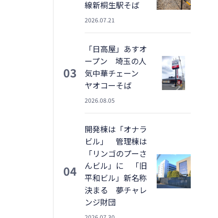
線新桐生駅そば
2026.07.21
「日高屋」あすオ
ープン 埼玉の人
03
気中華チェーン
ヤオコーそば
2026.08.05
開発棟は「オナラ
ビル」 管理棟は
「リンゴのプーさ
んビル」に 「旧
04
平和ビル」新名称
決まる 夢チャレ
ンジ財団
2026.07.30