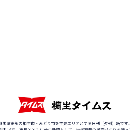
群馬県東部の桐生市・みどり市を主要エリアとする日刊（夕刊）紙です
年の創刊以来、市民とともに歩む新聞として、地域密着の紙面づくりを行っ