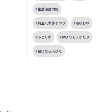
#生活保護問題
#桐生八木節まつり
#高校野球
#みどり市
#学びのモノがたり
#絵になる人びと
。
ています。