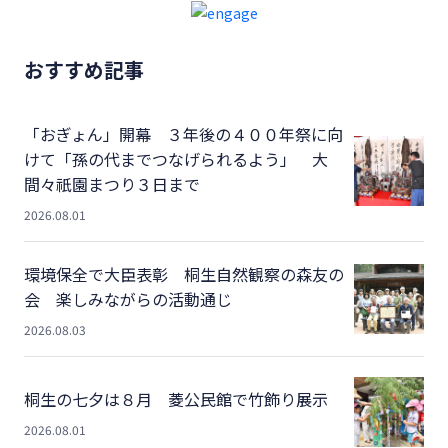
おすすめ記事
「おぎょん」開幕 ３年後の４００年祭に向
けて「孫の代までつなげられるよう」 大
間々祇園まつり３日まで
2026.08.01
環境保全で大臣表彰 桐生自然観察の森友の
会 楽しみながらの活動通じ
2026.08.03
桐生の七夕は８月 菱公民館で竹飾り展示
2026.08.01