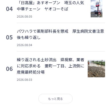
「日高屋」あすオープン 埼玉の人気
04
中華チェーン ヤオコーそば
2026.08.05
パワハラで薬剤部科長を懲戒 厚生病院文書注意
05
後も繰り返し
2026.08.04
繰り返される土砂流出 県視察、業者
に対応求める 菱町一丁目、上流側に
06
産廃最終処分場
2026.08.03
もっと見る