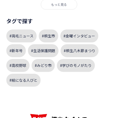
もっと見る
タグで探す
#両毛ニュース
#桐生市
#金曜インタビュー
#新年号
#生活保護問題
#桐生八木節まつり
#高校野球
#みどり市
#学びのモノがたり
#絵になる人びと