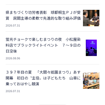
県まちづくり功労者表彰 球都桐生ＰＪが受
賞 民間主導の柔軟で先進的な取り組み評価
2026.07.31
蛍光チョークで楽しむまつりの夜 小松屋染
料店でブラックライトイベント ７～９日の
日没後
2026.08.06
３９７年目の夏 「大間々祇園まつり」あす
開幕 初日の〝主役〟は子どもたち 山車に
乗っておはやし競演
2026.07.31