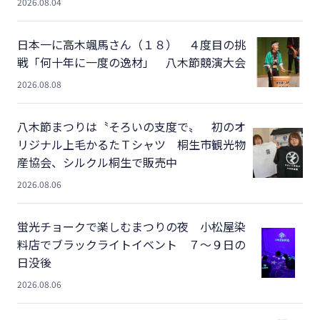
2026.08.04
日本一に高木颯馬さん（１８） ４度目の挑
戦「何十年に一度の逸材」 八木節競演大会
2026.08.08
八木節まつりは〝そろいの支度で〟 初のオ
リジナル上毛かるたＴシャツ 桐生市観光物
産協会、シルクル桐生で販売中
2026.08.06
蛍光チョークで楽しむまつりの夜 小松屋染
料店でブラックライトイベント ７～９日の
日没後
2026.08.06