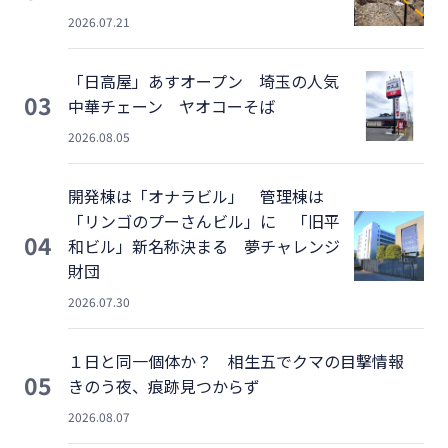
2026.07.21
「日高屋」あすオープン 埼玉の人気
03
中華チェーン ヤオコーそば
2026.08.05
開発棟は「オナラビル」 管理棟は
「リンゴのプーさんビル」に 「旧平
04
和ビル」新名称決まる 夢チャレンジ
財団
2026.07.30
１日と同一個体か？ 相生五でクマの目撃情報
05
きのう夜、痕跡見つからず
2026.08.07