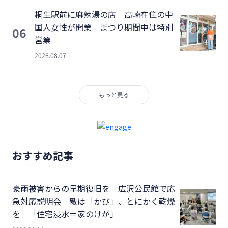
桐生駅前に麻辣湯の店 高崎在住の中
国人女性が開業 まつり期間中は特別
06
営業
2026.08.07
もっと見る
おすすめ記事
豪雨被害からの早期復旧を 広沢公民館で応
急対応説明会 敵は「かび」、とにかく乾燥
を 「住宅浸水＝家のけが」