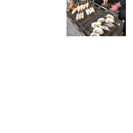
直売イベントを定期開催する計
画で、まず２１日に試験イベン
トを実施。「支援する側・され
る側」の立場を超えて、売る側
も買う側も互いの地域にも笑顔
が広がる事業として続けたい考
えだ。