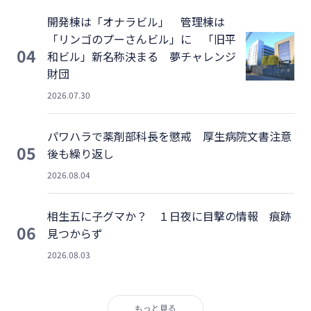
開発棟は「オナラビル」 管理棟は
「リンゴのプーさんビル」に 「旧平
04
和ビル」新名称決まる 夢チャレンジ
財団
2026.07.30
パワハラで薬剤部科長を懲戒 厚生病院文書注意
05
後も繰り返し
2026.08.04
相生五に子グマか？ １日夜に目撃の情報 痕跡
06
見つからず
2026.08.03
もっと見る