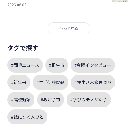
2026.08.03
もっと見る
タグで探す
#両毛ニュース
#桐生市
#金曜インタビュー
#新年号
#生活保護問題
#桐生八木節まつり
#高校野球
#みどり市
#学びのモノがたり
#絵になる人びと