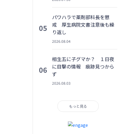
パワハラで薬剤部科長を懲
戒 厚生病院文書注意後も繰
05
り返し
2026.08.04
相生五に子グマか？ １日夜
に目撃の情報 痕跡見つから
06
ず
2026.08.03
もっと見る