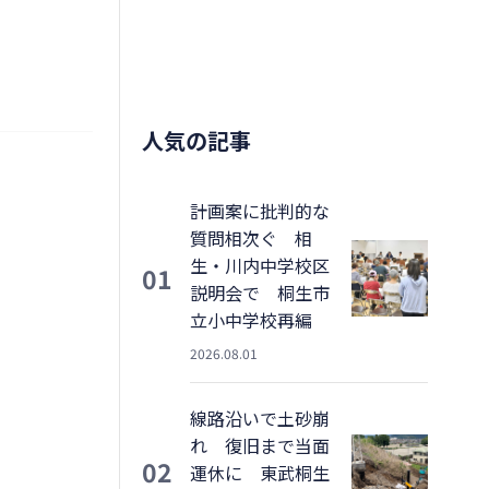
人気の記事
計画案に批判的な
質問相次ぐ 相
生・川内中学校区
01
説明会で 桐生市
立小中学校再編
2026.08.01
線路沿いで土砂崩
れ 復旧まで当面
02
運休に 東武桐生