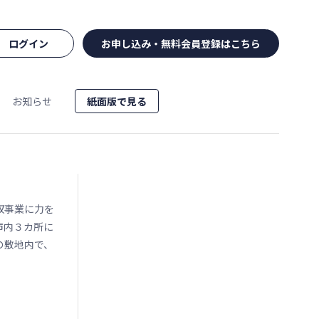
ログイン
お申し込み・無料会員登録はこちら
お知らせ
紙面版で見る
収事業に力を
市内３カ所に
の敷地内で、