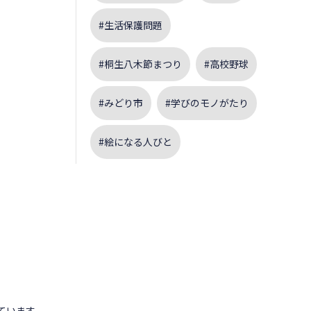
#生活保護問題
#桐生八木節まつり
#高校野球
#みどり市
#学びのモノがたり
#絵になる人びと
。
ています。