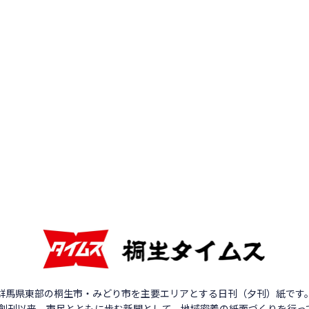
群馬県東部の桐生市・みどり市を主要エリアとする日刊（夕刊）紙です
年の創刊以来、市民とともに歩む新聞として、地域密着の紙面づくりを行っ