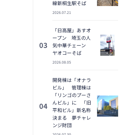
線新桐生駅そば
2026.07.21
「日高屋」あすオ
ープン 埼玉の人
03
気中華チェーン
ヤオコーそば
2026.08.05
開発棟は「オナラ
ビル」 管理棟は
「リンゴのプーさ
んビル」に 「旧
04
平和ビル」新名称
決まる 夢チャレ
ンジ財団
2026.07.30