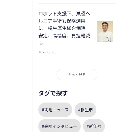
ロボット支援下、鼡径ヘ
ルニア手術も保険適用
に 桐生厚生総合病院
安定、高精度、負担軽減
も
2026.08.03
もっと見る
タグで探す
#両毛ニュース
#桐生市
#金曜インタビュー
#新年号