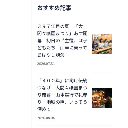
おすすめ記事
３９７年目の夏 「大
間々祇園まつり」あす開
幕 初日の〝主役〟は子
どもたち 山車に乗って
おはやし競演
2026.07.31
「４００年」に向け伝統
つなげ 大間々祇園まつ
り閉幕 山車巡行で礼参
り 地域の絆、いっそう
深めて
2026.08.04