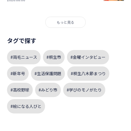
もっと見る
タグで探す
#両毛ニュース
#桐生市
#金曜インタビュー
#新年号
#生活保護問題
#桐生八木節まつり
#高校野球
#みどり市
#学びのモノがたり
#絵になる人びと