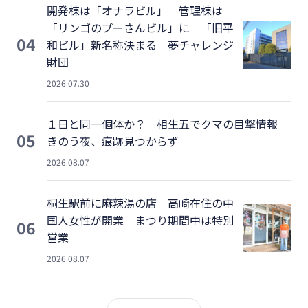
開発棟は「オナラビル」 管理棟は
「リンゴのプーさんビル」に 「旧平
04
和ビル」新名称決まる 夢チャレンジ
財団
2026.07.30
１日と同一個体か？ 相生五でクマの目撃情報
05
きのう夜、痕跡見つからず
2026.08.07
桐生駅前に麻辣湯の店 高崎在住の中
国人女性が開業 まつり期間中は特別
06
営業
2026.08.07