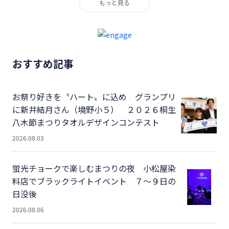
もっと見る
おすすめ記事
お祭り好きを〝ハート〟に込め グランプリ
に新井結月さん（境野小５） ２０２６桐生
八木節まつりタオルデザインコンテスト
2026.08.03
蛍光チョークで楽しむまつりの夜 小松屋染
料店でブラックライトイベント ７～９日の
日没後
2026.08.06